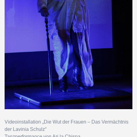
Videoinstallation „Die Wut der Frauen – Das Vermächtnis
der Lavinia Schulz“
Tanzperformance von Ari la Chispa