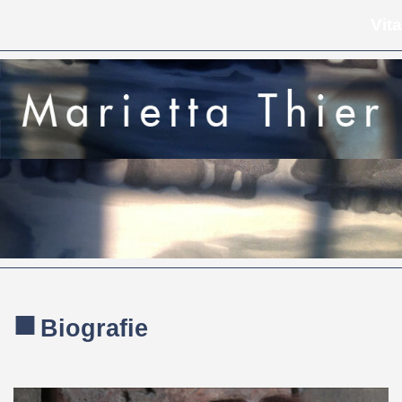
Direkt zum Seiteninhalt
Vita
■
Biografie