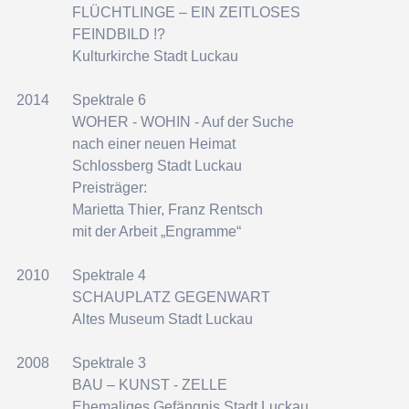
FLÜCHTLINGE – EIN ZEITLOSES
FEINDBILD !?
Kulturkirche Stadt Luckau
2014
Spektrale 6
WOHER - WOHIN - Auf der Suche
nach einer neuen Heimat
Schlossberg Stadt Luckau
Preisträger:
Marietta Thier, Franz Rentsch
mit der Arbeit „Engramme“
2010
Spektrale 4
SCHAUPLATZ GEGENWART
Altes Museum Stadt Luckau
2008
Spektrale 3
BAU – KUNST - ZELLE
Ehemaliges Gefängnis Stadt Luckau