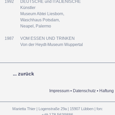
1992
DEUTSCHE und ITALIENISCHE
Künstler
Museum Abtei Liesborn,
Waschhaus
Potsdam,
Neapel, Palermo
1987
VOM ESSEN UND TRINKEN
Von der Heydt-Museum Wuppertal
... zurück
Impressum ▪ Datenschutz ▪ Haftung
Marietta Thier | Logenstraße 29a | 15907 Lübben | fon:
178.5639886
+49.